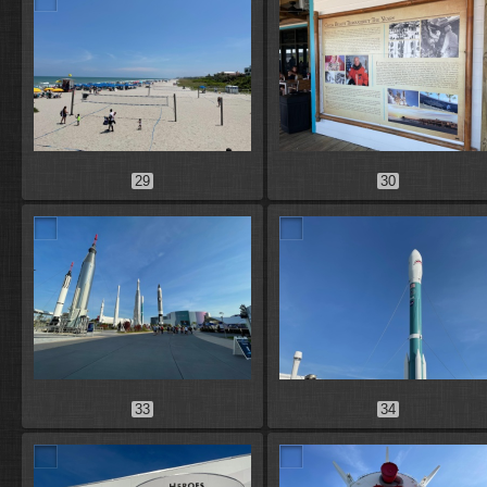
29
30
33
34