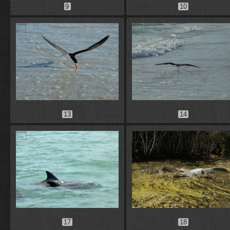
9
10
13
14
17
18